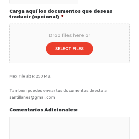
Carga aquí los documentos que deseas
traducir (opcional)
*
Drop files here or
SELECT FILES
Max. file size: 250 MB.
También puedes enviar tus documentos directo a
santillanes@gmail.com
Comentarios Adicionales: