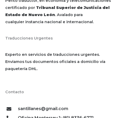
Perito traductor, en economía y telecomunicaciones
certificado por
Tribunal Superior de Justicia del
Estado de Nuevo León
. Avalado para
cualquier instancia nacional e internacional.
Traducciones Urgentes
Experto en servicios de traducciones urgentes.
Enviamos tus documentos oficiales a domicilio vía
paquetería DHL.
Contacto
santillanes@gmail.com
Oficina Monterrey 1: (81) 8336-6771