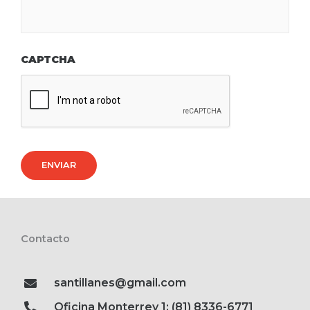
CAPTCHA
ENVIAR
Contacto
santillanes@gmail.com
Oficina Monterrey 1: (81) 8336-6771