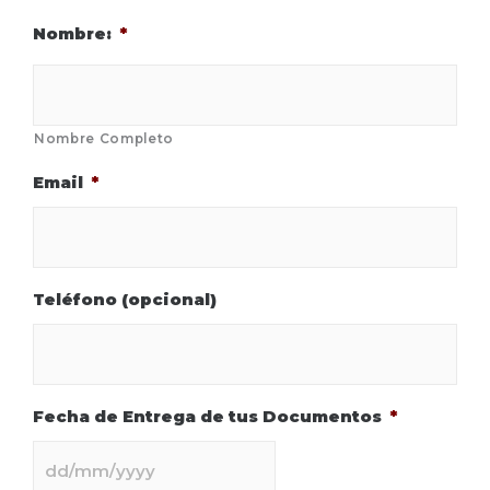
Nombre:
*
Nombre Completo
Email
*
Teléfono (opcional)
Fecha de Entrega de tus Documentos
*