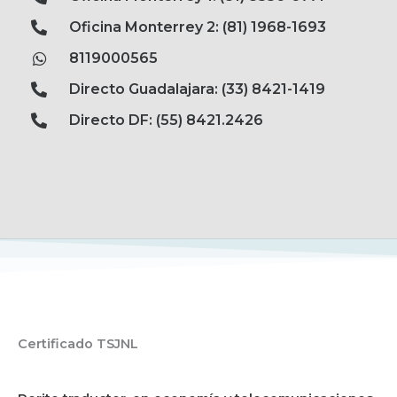
Oficina Monterrey 2: (81) 1968-1693
8119000565
Directo Guadalajara: (33) 8421-1419
Directo DF: (55) 8421.2426
Certificado TSJNL